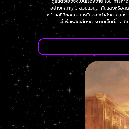
ดูแลตัวเองจึงเป็นเรื่องง่าย เช่น การหาอ
อย่างเหมาะสม สวมแว่นตากันแสงหรือลดแส
หน้าจอทีวีของคุณ หมั่นออกกำลังกายและทา
นี้เพื่อหลีกเลี่ยงการบาดเจ็บที่อาจเก