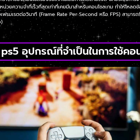
นหน่วยความจำที่เร็วที่สุดเท่าที่เคยมีมาสำหรับคอนโซลเกม ทำให้โหลดข้อมู
เฟรมเรตต่อวินาที (Frame Rate Per Second หรือ FPS) สามารถรัน
p)
 ps5 อุปกรณ์ที่จำเป็นในการใช้คอ