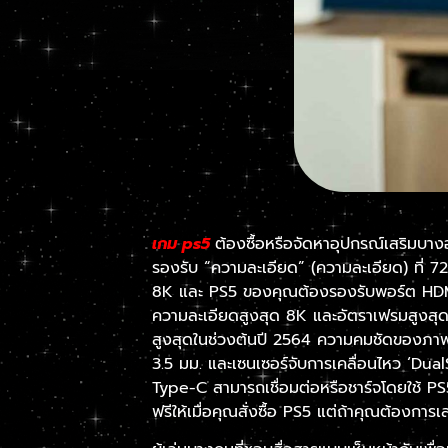
เกม ps5
ต้องซื้อหรือจัดหาอุปกรณ์เสริมบ
รองรับ “ความละเอียด” (ความละเอียด) ที่ 
8K และ PS5 ของคุณต้องรองรับพอร์ต HDMI 2
ความละเอียดสูงสุด 8K และอัตราเฟรมสูงสุดท
สูงสุดในช่วงต้นปี 2564 ความคมชัดของภาพไ
3.5 มม. และเซนเซอร์จับการเคลื่อนไหว ‘Dual
Type-C สามารถเชื่อมต่อหรือชาร์จโดยใช้ PS
ฟรีให้เมื่อคุณสั่งซื้อ PS5 แต่ถ้าคุณต้องกา