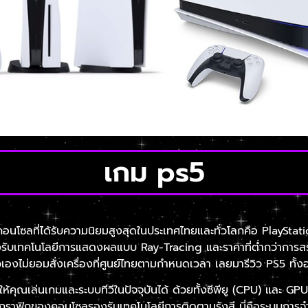
เกม ps5
คอนโซลที่ได้รับความนิยมสูงสุดในประเทศไทยและทั่วโลกคือ PlayStatio
เทคโนโลยีการแสดงผลแบบ Ray-Tracing และราคาที่ต่ำกว่าการสร้างพี
ัวเองไม่ยอมสั่งเครื่องที่ศูนย์ไทยตามกำหนดเวลา เลยมารีวิว PS5 ทั้
ให้คุณเล่นเกมและระบบทีวีในปัจจุบันได้ ด้วยทั้งซีพียู (CPU) และ G
ะบบกราฟิกของคอนโซลรองรับเทคโนโลยีการติดตามรังสี นี่คือระบบการ