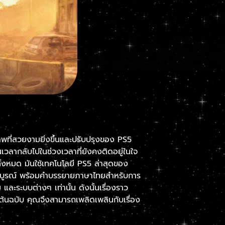
าพที่สวยงามยิ่งขึ้นและปรับปรุงของ PS5
นเวลากลับไปในช่วงเวลาที่ยังคงติดอยู่ในใจ
ทั้งหมด มันใช้เทคโนโลยี PS5 ล่าสุดของ
บูรณ์ พร้อมคำบรรยายภาษาไทยสำหรับการ
 และระบบต่างๆ เท่านั้น ดังนั้นเรื่องราว
ามต้นฉบับ คุณจึงสามารถเพลิดเพลินกับเรื่อง