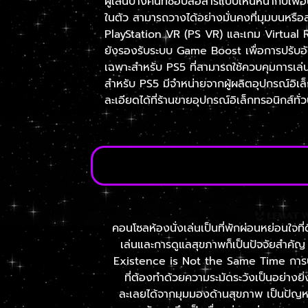
ผู้เล่นบางคนที่ชอบสื่อสารแบบเห็นหน้ากับเพ
ในตัว สามารถวางได้อย่างมั่นคงที่มุมบนหรือ
PlayStation VR (PS VR) และเกม Virtual R
ยังรองรับระบบ Game Boost เพื่อการปรับอัต
เฉพาะสำหรับ PS5 ที่สามารถใช้ควบคุมการเล่นส
สำหรับ PS5 มีจำหน่ายจากผู้ผลิตอุปกรณ์อิเ
ละเอียดได้ที่ร้านขายอุปกรณ์อิเล็กทรอนิกส์ทั่
คอนโซลห้องนั่งเล่นเป็นที่พักผ่อนหย่อนใจที
เล่นและการดูแลสุขภาพก็เป็นปัจจัยสำคัญ
Existence is Not the Same Time การบริ
ที่ต้องทำด้วยความระมัดระวังเป็นอย่างยิ่
ละเลยได้จากมุมมองด้านสุขภาพ เป็นปัญหา