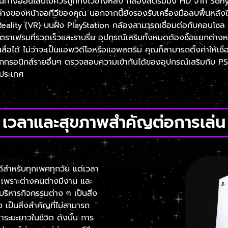
ื่อนทางออนไลน์ไม่ควรถูกทิ้งไว้ข้างหลัง กล้องสตรีมมิ่ง HD จาก S
ล่างของหน้าจอทีวีของคุณ นอกจากนี้ยังรองรับเครื่องมือลบพื้นหลัง
eality (VR) บนฝั่ง PlayStation กล้องสามารถเชื่อมต่อกับคอนโซล 
ราเฟรมที่รวดเร็วและราบรื่น อุปกรณ์เสริมทั้งหมดต้องซื้อแยกต่างห
ื่อได้ ไม่ว่าจะเป็นแอพวิดีโอหรือแอพสตรีม คุณก็สามารถตั้งค่าให้เชื่
ล็กทรอนิกส์รายอื่นๆ ตรวจสอบความเข้ากันได้ของอุปกรณ์เสริมกับ 
วประเทศ
เวลาและสุขภาพสำคัญต่อการเล่น
่ดีสำหรับทุกเพศทุกวัย แต่เวลา
 เพราะต่างคนต่างมีงาน และ
หารกิจกรรมต่าง ๆ เป็นสิ่ง
ง เป็นสิ่งสำคัญที่ไม่สามารถ
ระยะยาวในชีวิต ดังนั้น การ