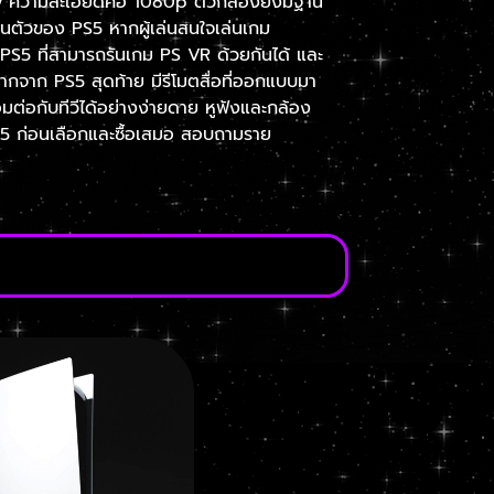
ony ความละเอียดคือ 1080p ตัวกล้องยังมีฐาน
ในตัวของ PS5 หากผู้เล่นสนใจเล่นเกม
PS5 ที่สามารถรันเกม PS VR ด้วยกันได้ และ
ากจาก PS5 สุดท้าย มีรีโมตสื่อที่ออกแบบมา
อมต่อกับทีวีได้อย่างง่ายดาย หูฟังและกล้อง
PS5 ก่อนเลือกและซื้อเสมอ สอบถามราย