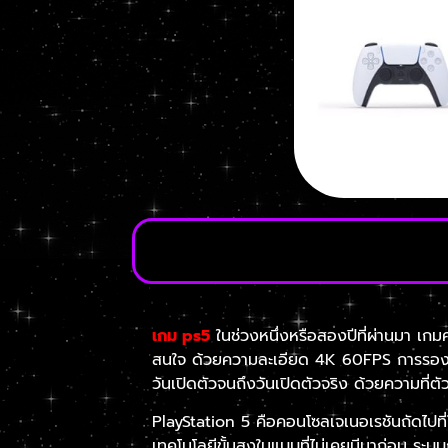
เกม ps5
ในช่วงหนึ่งหรือสองปีที่ผ่านมา เกม
สนใจ ด้วยความละเอียด 4K 60FPS การรองรับ
วันเปิดตัวจนถึงวันเปิดตัวจริง ด้วยความที่ต
PlayStation 5 คือคอนโซลเจเนอเรชันถัดไปที่
เทคโนโลยีขั้นสูงในแบบที่ไม่เคยมีมาก่อน ร