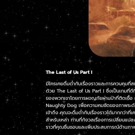
The Last of Us Part I
มีใครเคยดื่มด่ำกับเรื่องราวและการควบคุมที
ด้วย The Last of Us Part I ซึ่งเป็นเกมที่ด
ของพวกเขาโดยการผจญภัยผ่านป่าที่ติดเชื้อ ผ่
Naughty Dog เพื่อความคมชัดของภาพระดั
เข้าถึง คุณจะดื่มด่ำกับเรื่องราวได้มากกว่าที
สำหรับเหล่า ท่านที่กังวลเรื่องการเปลี่ยนแปล
ราวที่คุณชื่นชอบและเพิ่มประสบการณ์ด้านภาพแ