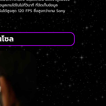
ลเกมได้ในไม่กี่วินาที ที่จัดเก็บข้อมูล
ได้สูงสุด 120 FPS ซึ่งสูงกว่าเกม Sony
นโซล